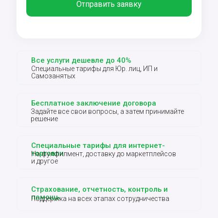
Отправить заявку
Все услуги дешевле до 40%
Специальные тарифы для Юр. лиц, ИП и
Самозанятых
Бесплатное заключение договора
Задайте все свои вопросы, а затем принимайте
решение
Специальные тарифы для интернет-
торговли
На фулфилмент, доставку до маркетплейсов
и другое
Страхование, отчетность, контроль и
помощь
Поддержка на всех этапах сотрудничества