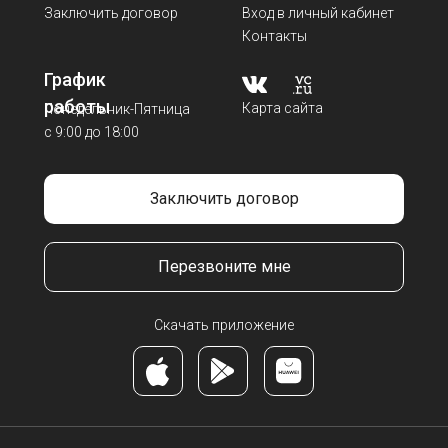
Заключить договор
Вход в личный кабинет
Контакты
График
работы
Карта сайта
Понедельник-Пятница
с 9:00 до 18:00
Заключить договор
Перезвоните мне
Скачать приложение