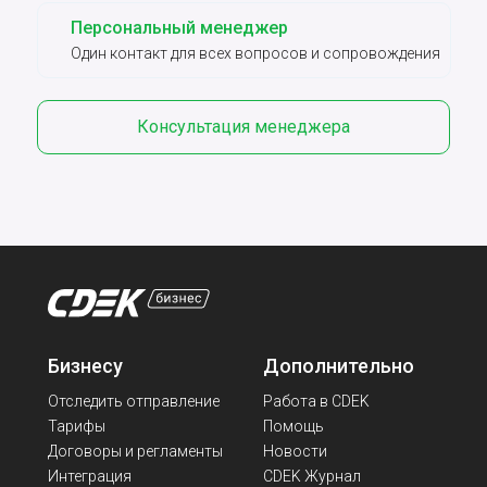
Персональный менеджер
Один контакт для всех вопросов и сопровождения
Консультация менеджера
Бизнесу
Дополнительно
Отследить отправление
Работа в CDEK
Тарифы
Помощь
Договоры и регламенты
Новости
Интеграция
CDEK Журнал