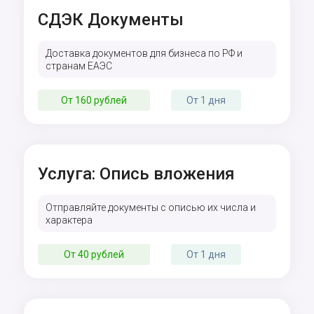
СДЭК Документы
Доставка документов для бизнеса по РФ и
странам ЕАЭС
От 160 рублей
От 1 дня
Услуга: Опись вложения
Отправляйте документы с описью их числа и
характера
От 40 рублей
От 1 дня