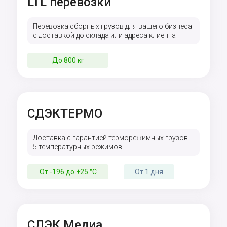
LTL перевозки
Перевозка сборных грузов для вашего бизнеса
с доставкой до склада или адреса клиента
До 800 кг
СДЭКТЕРМО
Доставка с гарантией терморежимных грузов -
5 температурных режимов
От -196 до +25 °C
От 1 дня
СДЭК Медиа