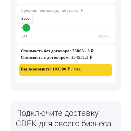
.
Средний чек за одну доставку, ₽
2500
500
100000
.
Стоимость без договора:
258031.3
₽
Стоимость с договором:
154531.3
₽
.
Вы экономите:
103500
₽ / мес.
Подключите доставку
CDEK для своего бизнеса