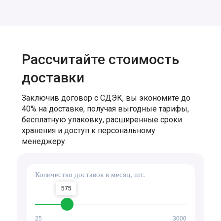
Рассчитайте стоимость
доставки
Заключив договор с СДЭК, вы экономите до
40% на доставке, получая выгодные тарифы,
бесплатную упаковку, расширенные сроки
хранения и доступ к персональному
менеджеру
Количество доставок в месяц, шт.
575
25
3000