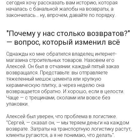
сегодня хочу рассказать вам историю, которая
началась с банальной жалобы на возвраты, а
закончилась… ну, впрочем, давайте по порядку.
"Почему у нас столько возвратов?"
— вопрос, который изменил всё
Однажды ко мне обратился владелец интернет-
магазина строительных товаров. Назовем его
Алексей. Он был в отчаянии: каждый пятый заказ
возвращался. Представьте: вы отправляете
тяжеленный мешок цемента или хрупкую
керамическую плитку, а через неделю она
возвращается обратно. И хорошо, если в целости.
Чаще — с трещинами, сколами или вовсе без
упаковки.
Алексей был уверен, что проблема в логистике.
"Сергей, — сказал он, — мы теряем деньги на каждом
возврате. Затраты на транспортную логистику растут,
клиенты ругаются, а я не понимаю, что делать".