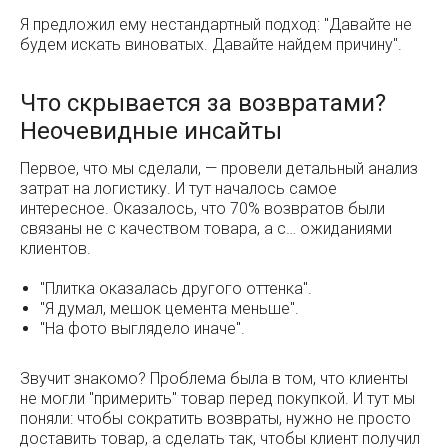
Я предложил ему нестандартный подход: "Давайте не
будем искать виноватых. Давайте найдем причину".
Что скрывается за возвратами?
Неочевидные инсайты
Первое, что мы сделали, — провели детальный анализ
затрат на логистику. И тут началось самое
интересное. Оказалось, что 70% возвратов были
связаны не с качеством товара, а с… ожиданиями
клиентов.
"Плитка оказалась другого оттенка".
"Я думал, мешок цемента меньше".
"На фото выглядело иначе".
Звучит знакомо? Проблема была в том, что клиенты
не могли "примерить" товар перед покупкой. И тут мы
поняли: чтобы сократить возвраты, нужно не просто
доставить товар, а сделать так, чтобы клиент получил