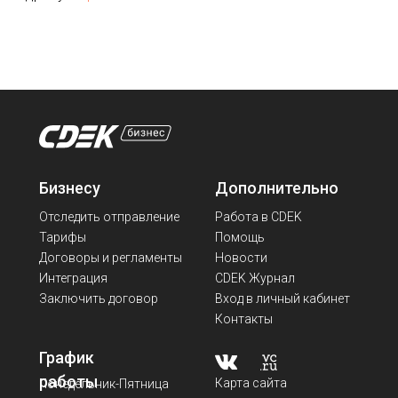
Бизнесу
Дополнительно
Отследить отправление
Работа в CDEK
Тарифы
Помощь
Договоры и регламенты
Новости
Интеграция
CDEK Журнал
Заключить договор
Вход в личный кабинет
Контакты
График
работы
Карта сайта
Понедельник-Пятница