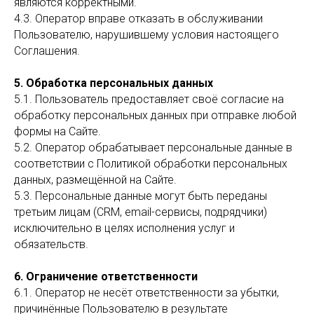
являются корректными.
4.3. Оператор вправе отказать в обслуживании
Пользователю, нарушившему условия настоящего
Соглашения.
5. Обработка персональных данных
5.1. Пользователь предоставляет своё согласие на
обработку персональных данных при отправке любой
формы на Сайте.
5.2. Оператор обрабатывает персональные данные в
соответствии с Политикой обработки персональных
данных, размещённой на Сайте.
5.3. Персональные данные могут быть переданы
третьим лицам (CRM, email-сервисы, подрядчики)
исключительно в целях исполнения услуг и
обязательств.
6. Ограничение ответственности
6.1. Оператор не несёт ответственности за убытки,
причинённые Пользователю в результате