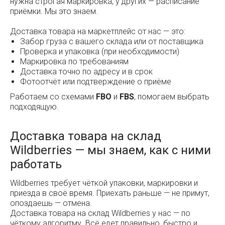
нужна строгая маркировка, у других — расписание
приёмки. Мы это знаем.
Доставка товара на маркетплейс от нас — это:
Забор груза с вашего склада или от поставщика
Проверка и упаковка (при необходимости)
Маркировка по требованиям
Доставка точно по адресу и в срок
Фотоотчёт или подтверждение о приёме
Работаем со схемами
FBO
и
FBS
, помогаем выбрать
подходящую.
Доставка товара на склад
Wildberries — мы знаем, как с ними
работать
Wildberries требует чёткой упаковки, маркировки и
приезда в своё время. Приехать раньше — не примут,
опоздаешь — отмена.
Доставка товара на склад Wildberries у нас — по
чёткому алгоритму. Всё едет правильно, быстро и