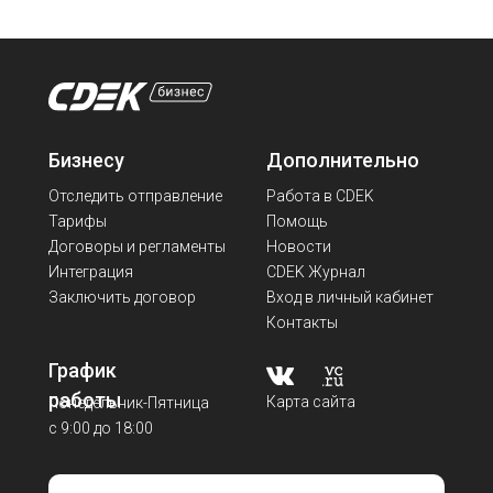
Бизнесу
Дополнительно
Отследить отправление
Работа в CDEK
Тарифы
Помощь
Договоры и регламенты
Новости
Интеграция
CDEK Журнал
Заключить договор
Вход в личный кабинет
Контакты
График
работы
Карта сайта
Понедельник-Пятница
с 9:00 до 18:00