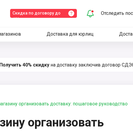
Отследить по
Скидка по договору до
40%
магазинов
Доставка для юрлиц
Доста
Получить 40% скидку
на доставку заключив
договор СДЭК
магазину организовать доставку: пошаговое руководство
зину организовать