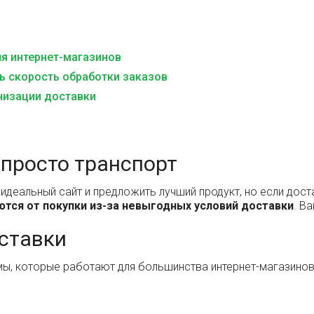
ля интернет-магазинов
ь скорость обработки заказов
низации доставки
 просто транспорт
идеальный сайт и предложить лучший продукт, но если доста
тся от покупки из-за невыгодных условий доставки
. В
ставки
мы, которые работают для большинства интернет-магазинов