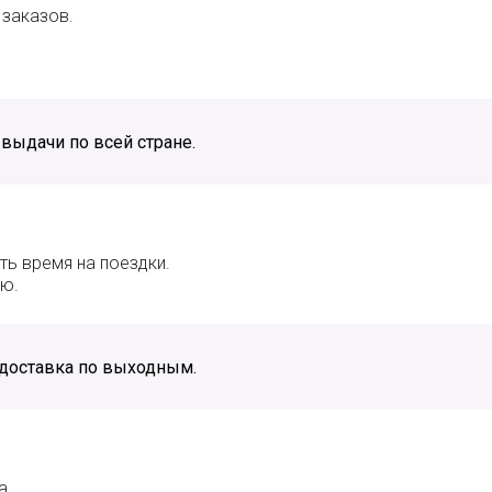
 заказов.
 выдачи по всей стране.
ть время на поездки.
ю.
, доставка по выходным.
а.