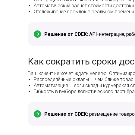
Автоматический расчёт стоимости доставки 
Отслеживание посылок в реальном времени.
Решение от CDEK:
API-интеграция, рабо
Как сократить сроки дос
Ваш клиент не хочет ждать неделю. Оптимизир
Распределённые склады — чем ближе товар к 
Автоматизация — если склад и курьерская с
Гибкость в выборе логистического партнёр
Решение от CDEK:
размещение товаров