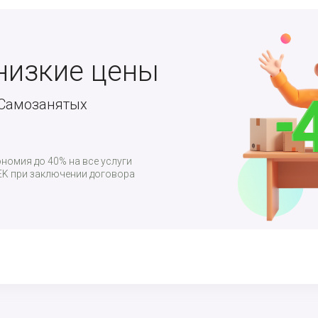
низкие цены
 Самозанятых
номия до 40% на все услуги
K при заключении договора