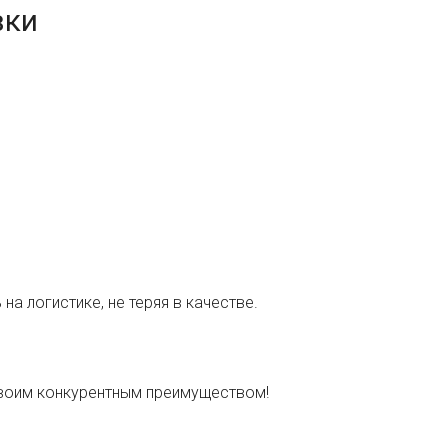
вки
а логистике, не теряя в качестве.
 своим конкурентным преимуществом!