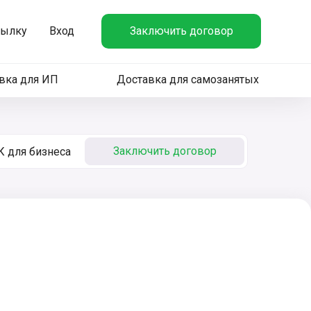
сылку
Вход
Заключить договор
вка для ИП
Доставка для самозанятых
Заключить договор
 для бизнеса