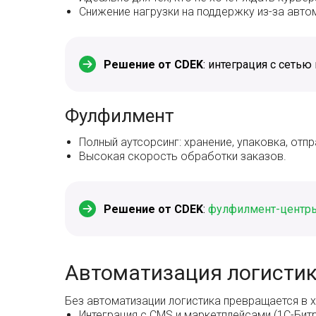
Снижение нагрузки на поддержку из-за авто
Решение от CDEK
: интеграция с сетью
Фулфилмент
Полный аутсорсинг: хранение, упаковка, отпр
Высокая скорость обработки заказов.
Решение от CDEK
:
фулфилмент-центр
Автоматизация логистик
Без автоматизации логистика превращается в ха
Интеграция с CMS и маркетплейсами (1C-Битрик