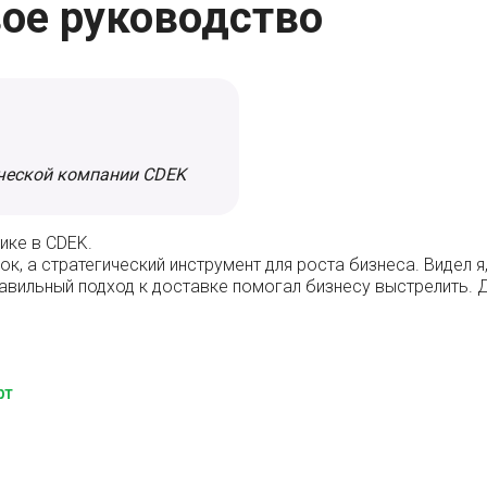
вое руководство
ческой компании CDEK
ике в CDEK.
, а стратегический инструмент для роста бизнеса. Видел я,
равильный подход к доставке помогал бизнесу выстрелить. 
рт