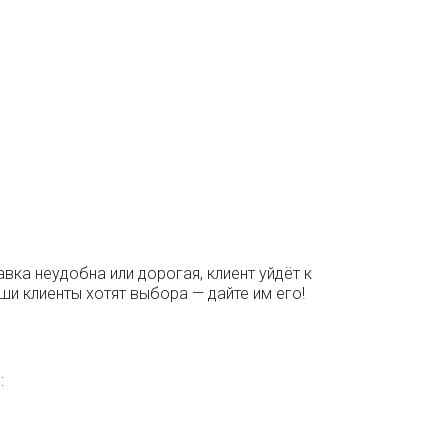
вка неудобна или дорогая, клиент уйдёт к
аши клиенты хотят выбора — дайте им его!
: