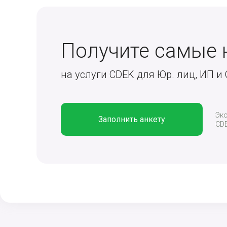
Получите самые 
на услуги CDEK для Юр. лиц, ИП и
Эко
Заполнить анкету
CDE