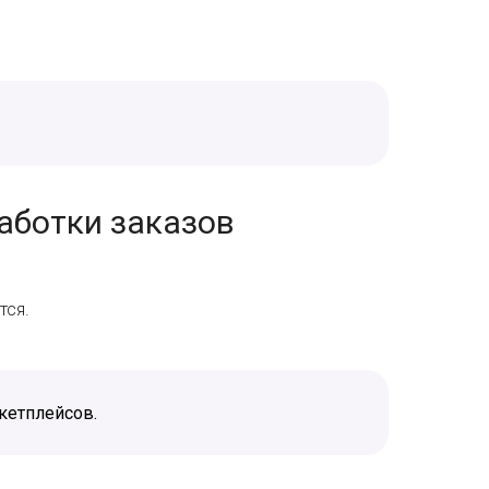
аботки заказов
тся.
кетплейсов.