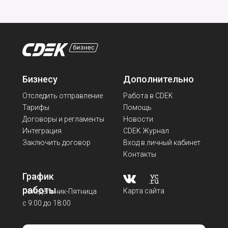
Бизнесу
Дополнительно
Отследить отправление
Работа в CDEK
Тарифы
Помощь
Договоры и регламенты
Новости
Интеграция
CDEK Журнал
Заключить договор
Вход в личный кабинет
Контакты
График
работы
Карта сайта
Понедельник-Пятница
с 9:00 до 18:00