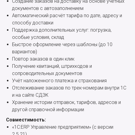
Создание заказов на доставку на основе учётных
документов с автозаполнением
Автоматический расчёт тарифа по дате, адресу и
способу доставки
Поддержка дополнительных услуг: погрузка,
особые условия, склад
Быстрое оформление через шаблоны (до 10
вариантов)
Повтор заказов в один клик
Получение квитанций, штрихкодов и
сопроводительных документов
Учёт наложенного платежа и страхования
Отслеживание заказов по трек-номерам внутри 1С
и на сайте СДЭК
Хранение истории отправок, тарифов, адресов и
другой справочной информации
Совместимость:
«1С:ERP Управление предприятием» (с версии
2.5.21)