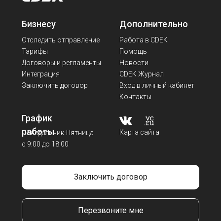
Бизнесу
Дополнительно
Отследить отправление
Работа в CDEK
Тарифы
Помощь
Договоры и регламенты
Новости
Интеграция
CDEK Журнал
Заключить договор
Вход в личный кабинет
Контакты
График
работы
Карта сайта
Понедельник-Пятница
с 9:00 до 18:00
Заключить договор
Перезвоните мне